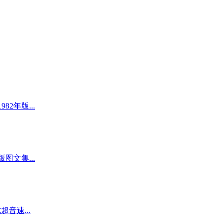
982年版...
版图文集...
式超音速...