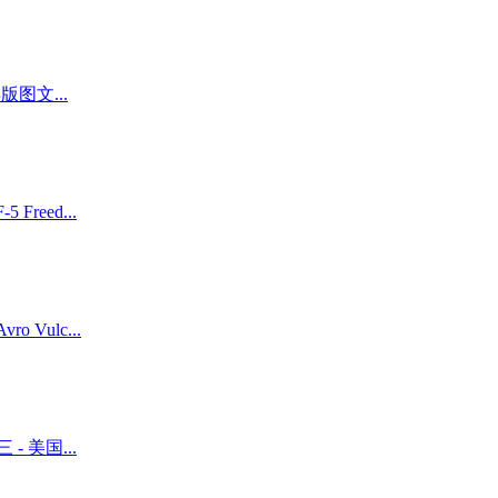
版图文...
Freed...
 Vulc...
- 美国...