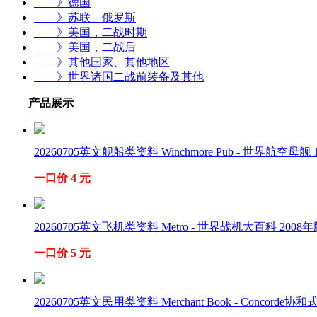
》德国
》苏联、俄罗斯
》美国，二战时期
》美国，二战后
》其他国家、其他地区
》世界诸国二战前装备及其他
产品展示
20260705英文舰船类资料 Winchmore Pub - 世界航空母舰 1
一口价 4 元
20260705英文飞机类资料 Metro - 世界战机大百科 2008年
一口价 5 元
20260705英文民用类资料 Merchant Book - Concorde协和