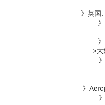
》英国、
》世
》
》
>
大
》Pen
》
》S
》Aeropla
》Ek