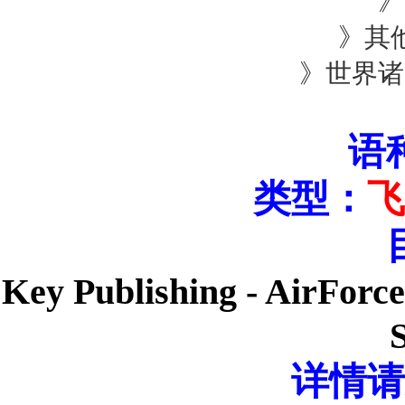
》美
》其他
》世界诸国
宝
语
类型：
飞
Key Publishing - AirForce
S
详情请