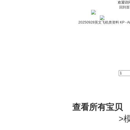
欢迎访
回到首
20250928英文飞机类资料 KP - Air
栏
查看所有宝贝
>