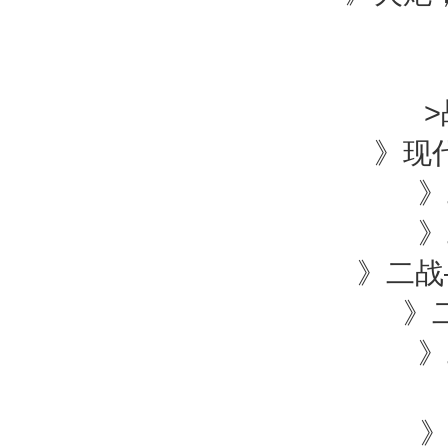
>
》现代
》二
》二
》二战——
》二
》二
》
》Int