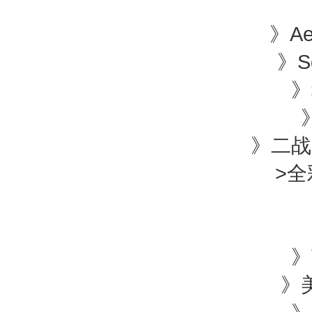
》S
》Aerof
》Squa
》
》
二战
>
全
》苏
》美