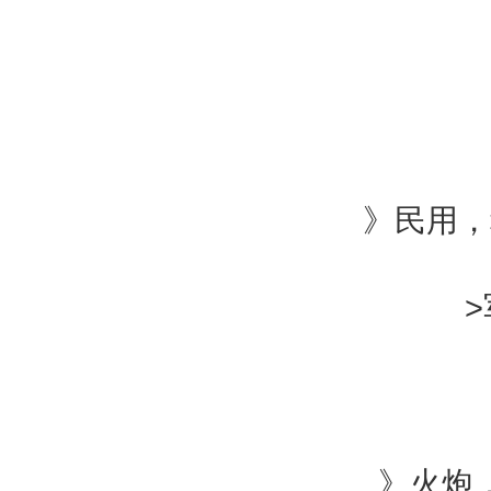
》
》
》
》
》
》民用，科
》
>
》
》火炮，