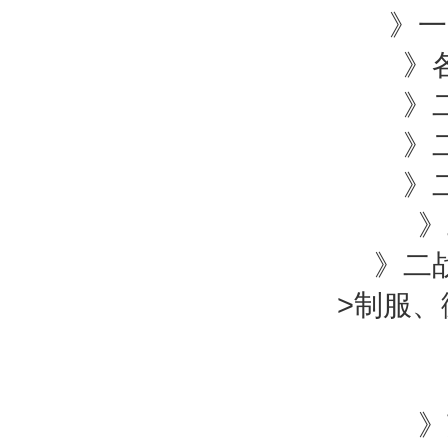
》一战
》各
》二
》二
》二
》二
》二战
>
制服、
》苏