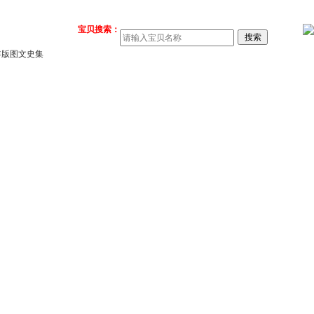
宝贝搜索：
023年版图文史集